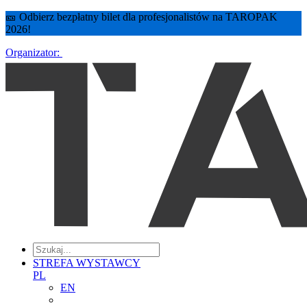
🎫 Odbierz bezpłatny bilet dla profesjonalistów na TAROPAK
2026!
Organizator:
STREFA WYSTAWCY
PL
EN