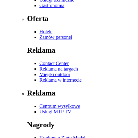
Gastronomia
Oferta
Hotele
Zamów personel
Reklama
Contact Center
Reklama na targach
Miejski outdoor
Reklama w internecie
Reklama
Centrum wysyłkowe
Usługi MTP TV
Nagrody
Konkurs o Złoty Medal