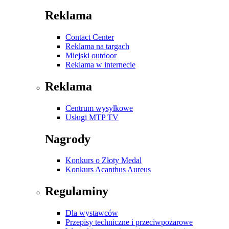
Reklama
Contact Center
Reklama na targach
Miejski outdoor
Reklama w internecie
Reklama
Centrum wysyłkowe
Usługi MTP TV
Nagrody
Konkurs o Złoty Medal
Konkurs Acanthus Aureus
Regulaminy
Dla wystawców
Przepisy techniczne i przeciwpożarowe