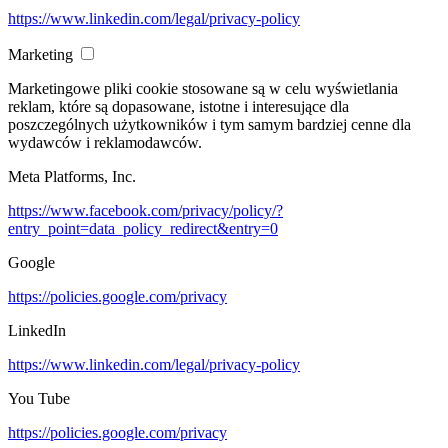
https://www.linkedin.com/legal/privacy-policy
Marketing
Marketingowe pliki cookie stosowane są w celu wyświetlania
reklam, które są dopasowane, istotne i interesujące dla
poszczególnych użytkowników i tym samym bardziej cenne dla
wydawców i reklamodawców.
Meta Platforms, Inc.
https://www.facebook.com/privacy/policy/?
entry_point=data_policy_redirect&entry=0
Google
https://policies.google.com/privacy
LinkedIn
https://www.linkedin.com/legal/privacy-policy
You Tube
https://policies.google.com/privacy