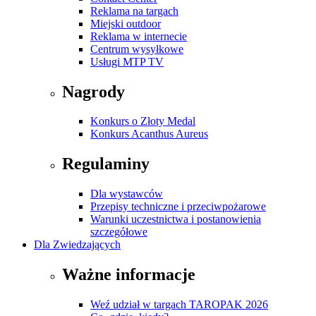
Reklama na targach
Miejski outdoor
Reklama w internecie
Centrum wysyłkowe
Usługi MTP TV
Nagrody
Konkurs o Złoty Medal
Konkurs Acanthus Aureus
Regulaminy
Dla wystawców
Przepisy techniczne i przeciwpożarowe
Warunki uczestnictwa i postanowienia
szczegółowe
Dla Zwiedzających
Ważne informacje
Weź udział w targach TAROPAK 2026