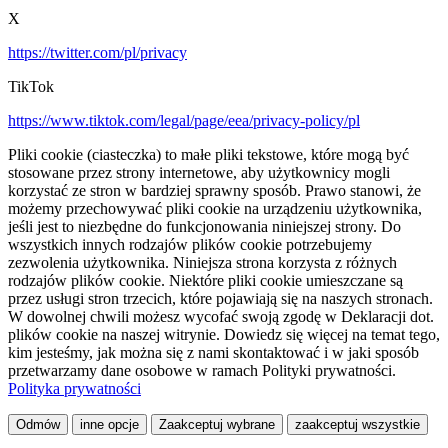
X
https://twitter.com/pl/privacy
TikTok
https://www.tiktok.com/legal/page/eea/privacy-policy/pl
Pliki cookie (ciasteczka) to małe pliki tekstowe, które mogą być
stosowane przez strony internetowe, aby użytkownicy mogli
korzystać ze stron w bardziej sprawny sposób. Prawo stanowi, że
możemy przechowywać pliki cookie na urządzeniu użytkownika,
jeśli jest to niezbędne do funkcjonowania niniejszej strony. Do
wszystkich innych rodzajów plików cookie potrzebujemy
zezwolenia użytkownika. Niniejsza strona korzysta z różnych
rodzajów plików cookie. Niektóre pliki cookie umieszczane są
przez usługi stron trzecich, które pojawiają się na naszych stronach.
W dowolnej chwili możesz wycofać swoją zgodę w Deklaracji dot.
plików cookie na naszej witrynie. Dowiedz się więcej na temat tego,
kim jesteśmy, jak można się z nami skontaktować i w jaki sposób
przetwarzamy dane osobowe w ramach Polityki prywatności.
Polityka prywatności
Odmów
inne opcje
Zaakceptuj wybrane
zaakceptuj wszystkie