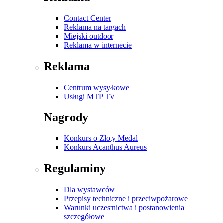
Contact Center
Reklama na targach
Miejski outdoor
Reklama w internecie
Reklama
Centrum wysyłkowe
Usługi MTP TV
Nagrody
Konkurs o Złoty Medal
Konkurs Acanthus Aureus
Regulaminy
Dla wystawców
Przepisy techniczne i przeciwpożarowe
Warunki uczestnictwa i postanowienia
szczegółowe