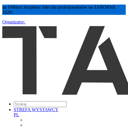
🎫 Odbierz bezpłatny bilet dla profesjonalistów na TAROPAK
2026!
Organizator:
STREFA WYSTAWCY
PL