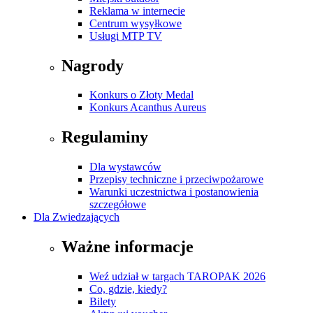
Reklama w internecie
Centrum wysyłkowe
Usługi MTP TV
Nagrody
Konkurs o Złoty Medal
Konkurs Acanthus Aureus
Regulaminy
Dla wystawców
Przepisy techniczne i przeciwpożarowe
Warunki uczestnictwa i postanowienia
szczegółowe
Dla Zwiedzających
Ważne informacje
Weź udział w targach TAROPAK 2026
Co, gdzie, kiedy?
Bilety