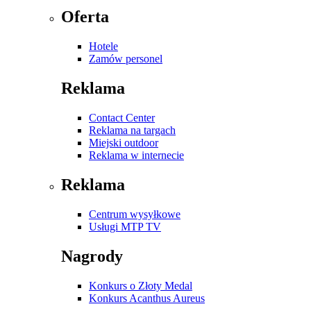
Oferta
Hotele
Zamów personel
Reklama
Contact Center
Reklama na targach
Miejski outdoor
Reklama w internecie
Reklama
Centrum wysyłkowe
Usługi MTP TV
Nagrody
Konkurs o Złoty Medal
Konkurs Acanthus Aureus