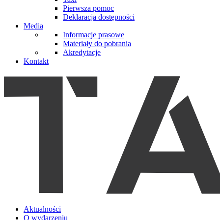
Pierwsza pomoc
Deklaracja dostępności
Media
Informacje prasowe
Materiały do pobrania
Akredytacje
Kontakt
Aktualności
O wydarzeniu