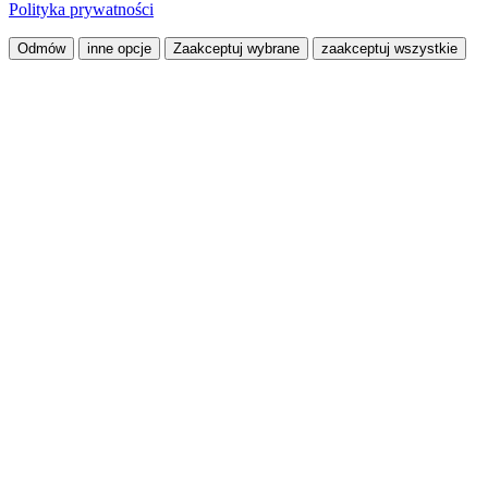
Polityka prywatności
Odmów
inne opcje
Zaakceptuj wybrane
zaakceptuj wszystkie