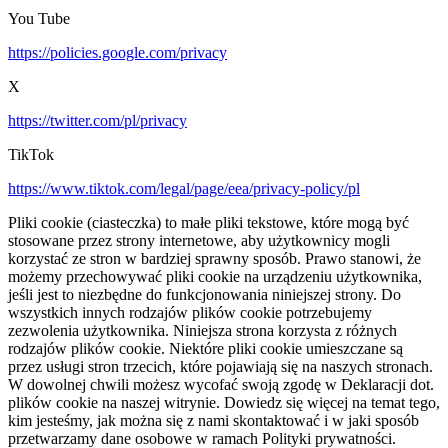
You Tube
https://policies.google.com/privacy
X
https://twitter.com/pl/privacy
TikTok
https://www.tiktok.com/legal/page/eea/privacy-policy/pl
Pliki cookie (ciasteczka) to małe pliki tekstowe, które mogą być
stosowane przez strony internetowe, aby użytkownicy mogli
korzystać ze stron w bardziej sprawny sposób. Prawo stanowi, że
możemy przechowywać pliki cookie na urządzeniu użytkownika,
jeśli jest to niezbędne do funkcjonowania niniejszej strony. Do
wszystkich innych rodzajów plików cookie potrzebujemy
zezwolenia użytkownika. Niniejsza strona korzysta z różnych
rodzajów plików cookie. Niektóre pliki cookie umieszczane są
przez usługi stron trzecich, które pojawiają się na naszych stronach.
W dowolnej chwili możesz wycofać swoją zgodę w Deklaracji dot.
plików cookie na naszej witrynie. Dowiedz się więcej na temat tego,
kim jesteśmy, jak można się z nami skontaktować i w jaki sposób
przetwarzamy dane osobowe w ramach Polityki prywatności.