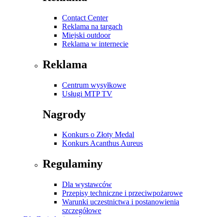
Contact Center
Reklama na targach
Miejski outdoor
Reklama w internecie
Reklama
Centrum wysyłkowe
Usługi MTP TV
Nagrody
Konkurs o Złoty Medal
Konkurs Acanthus Aureus
Regulaminy
Dla wystawców
Przepisy techniczne i przeciwpożarowe
Warunki uczestnictwa i postanowienia
szczegółowe