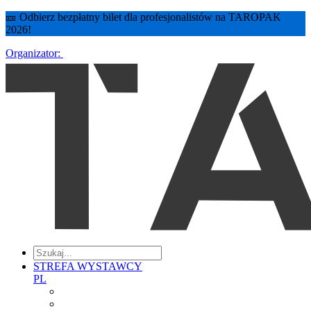
🎫 Odbierz bezpłatny bilet dla profesjonalistów na TAROPAK
2026!
Organizator:
STREFA WYSTAWCY
PL