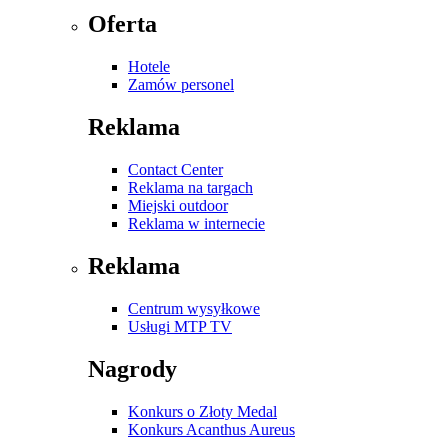
Oferta
Hotele
Zamów personel
Reklama
Contact Center
Reklama na targach
Miejski outdoor
Reklama w internecie
Reklama
Centrum wysyłkowe
Usługi MTP TV
Nagrody
Konkurs o Złoty Medal
Konkurs Acanthus Aureus