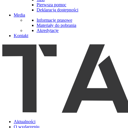
Pierwsza pomoc
Deklaracja dostępności
Media
Informacje prasowe
Materiały do pobrania
Akredytacje
Kontakt
Aktualności
O wydarzeniu