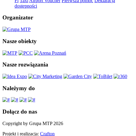
Fi
Taxi
Airport Voucher
Pierwsza pomoc
Deklaracja
dostępności
Organizator
Nasze obiekty
Nasze rozwiązania
Należymy do
Dołącz do nas
Copyright by Grupa MTP 2026
Projekt i realizacja:
Crafton