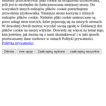
możemy przechowywać pliki cookie na urządzeniu użytkownika,
jeśli jest to niezbędne do funkcjonowania niniejszej strony. Do
wszystkich innych rodzajów plików cookie potrzebujemy
zezwolenia użytkownika. Niniejsza strona korzysta z różnych
rodzajów plików cookie. Niektóre pliki cookie umieszczane są
przez usługi stron trzecich, które pojawiają się na naszych stronach.
W dowolnej chwili możesz wycofać swoją zgodę w Deklaracji dot.
plików cookie na naszej witrynie. Dowiedz się więcej na temat tego,
kim jesteśmy, jak można się z nami skontaktować i w jaki sposób
przetwarzamy dane osobowe w ramach Polityki prywatności.
Polityka prywatności
Odmów
inne opcje
Zaakceptuj wybrane
zaakceptuj wszystkie