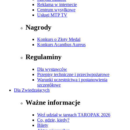
Reklama w internecie
Centrum wysyłkowe
Usługi MTP TV
Nagrody
Konkurs o Złoty Medal
Konkurs Acanthus Aureus
Regulaminy
Dla wystawców
Przepisy techniczne i przeciwpożarowe
Warunki uczestnictwa i postanowienia
szczegółowe
Dla Zwiedzających
Ważne informacje
Weź udział w targach TAROPAK 2026
Co, gdzie, kiedy?
Bilety