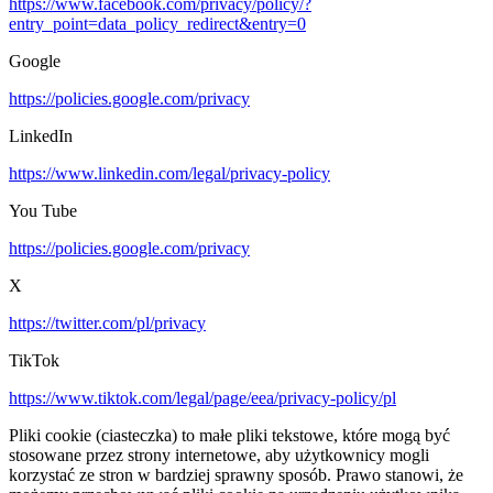
https://www.facebook.com/privacy/policy/?
entry_point=data_policy_redirect&entry=0
Google
https://policies.google.com/privacy
LinkedIn
https://www.linkedin.com/legal/privacy-policy
You Tube
https://policies.google.com/privacy
X
https://twitter.com/pl/privacy
TikTok
https://www.tiktok.com/legal/page/eea/privacy-policy/pl
Pliki cookie (ciasteczka) to małe pliki tekstowe, które mogą być
stosowane przez strony internetowe, aby użytkownicy mogli
korzystać ze stron w bardziej sprawny sposób. Prawo stanowi, że