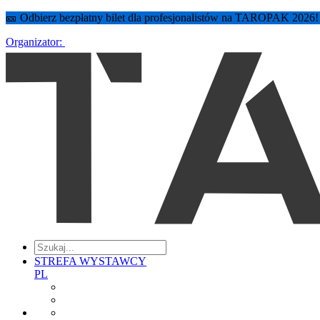
🎫 Odbierz bezpłatny bilet dla profesjonalistów na TAROPAK 2026
Organizator:
STREFA WYSTAWCY
PL