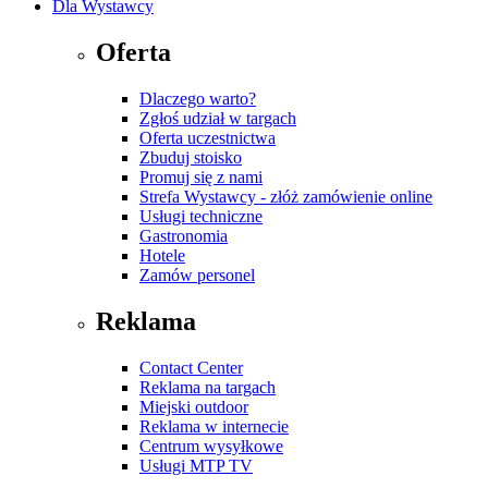
Dla Wystawcy
Oferta
Dlaczego warto?
Zgłoś udział w targach
Oferta uczestnictwa
Zbuduj stoisko
Promuj się z nami
Strefa Wystawcy - złóż zamówienie online
Usługi techniczne
Gastronomia
Hotele
Zamów personel
Reklama
Contact Center
Reklama na targach
Miejski outdoor
Reklama w internecie
Centrum wysyłkowe
Usługi MTP TV