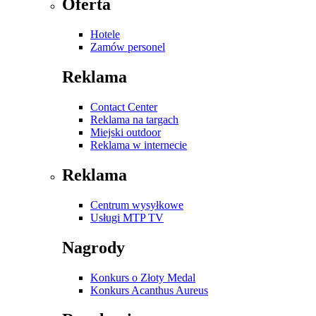
Oferta
Hotele
Zamów personel
Reklama
Contact Center
Reklama na targach
Miejski outdoor
Reklama w internecie
Reklama
Centrum wysyłkowe
Usługi MTP TV
Nagrody
Konkurs o Złoty Medal
Konkurs Acanthus Aureus