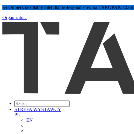
🎫 Odbierz bezpłatny bilet dla profesjonalistów na TAROPAK 2026
Organizator:
STREFA WYSTAWCY
PL
EN