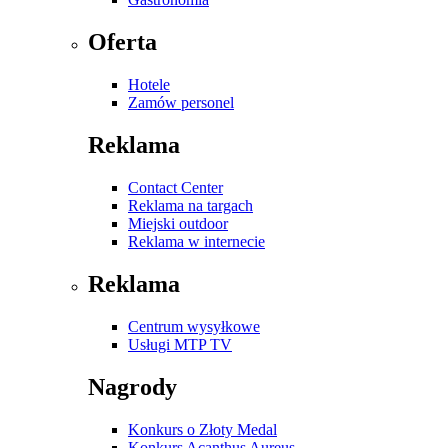
Oferta
Hotele
Zamów personel
Reklama
Contact Center
Reklama na targach
Miejski outdoor
Reklama w internecie
Reklama
Centrum wysyłkowe
Usługi MTP TV
Nagrody
Konkurs o Złoty Medal
Konkurs Acanthus Aureus