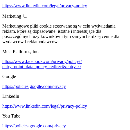
https://www.linkedin.com/legal/privacy-policy
Marketing
Marketingowe pliki cookie stosowane są w celu wyświetlania
reklam, które są dopasowane, istotne i interesujące dla
poszczególnych użytkowników i tym samym bardziej cenne dla
wydawców i reklamodawców.
Meta Platforms, Inc.
https://www.facebook.com/privacy/policy/?
entry_point=data_policy_redirect&entry=0
Google
https://policies.google.com/privacy
LinkedIn
https://www.linkedin.com/legal/privacy-policy
You Tube
https://policies.google.com/privacy