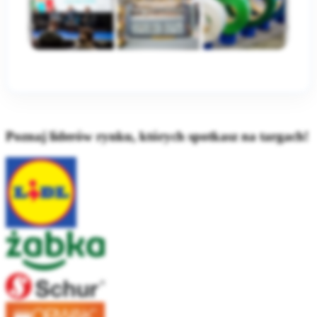
Poznaj liderów rynku, których spotkasz na targach!