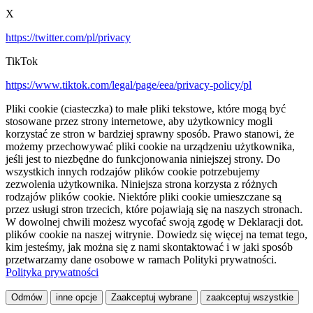
X
https://twitter.com/pl/privacy
TikTok
https://www.tiktok.com/legal/page/eea/privacy-policy/pl
Pliki cookie (ciasteczka) to małe pliki tekstowe, które mogą być
stosowane przez strony internetowe, aby użytkownicy mogli
korzystać ze stron w bardziej sprawny sposób. Prawo stanowi, że
możemy przechowywać pliki cookie na urządzeniu użytkownika,
jeśli jest to niezbędne do funkcjonowania niniejszej strony. Do
wszystkich innych rodzajów plików cookie potrzebujemy
zezwolenia użytkownika. Niniejsza strona korzysta z różnych
rodzajów plików cookie. Niektóre pliki cookie umieszczane są
przez usługi stron trzecich, które pojawiają się na naszych stronach.
W dowolnej chwili możesz wycofać swoją zgodę w Deklaracji dot.
plików cookie na naszej witrynie. Dowiedz się więcej na temat tego,
kim jesteśmy, jak można się z nami skontaktować i w jaki sposób
przetwarzamy dane osobowe w ramach Polityki prywatności.
Polityka prywatności
Odmów
inne opcje
Zaakceptuj wybrane
zaakceptuj wszystkie