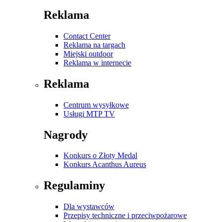
Reklama
Contact Center
Reklama na targach
Miejski outdoor
Reklama w internecie
Reklama
Centrum wysyłkowe
Usługi MTP TV
Nagrody
Konkurs o Złoty Medal
Konkurs Acanthus Aureus
Regulaminy
Dla wystawców
Przepisy techniczne i przeciwpożarowe