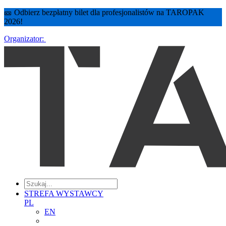
🎫 Odbierz bezpłatny bilet dla profesjonalistów na TAROPAK
2026!
Organizator:
STREFA WYSTAWCY
PL
EN