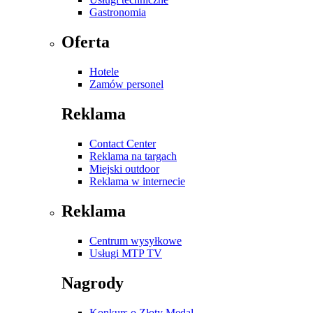
Gastronomia
Oferta
Hotele
Zamów personel
Reklama
Contact Center
Reklama na targach
Miejski outdoor
Reklama w internecie
Reklama
Centrum wysyłkowe
Usługi MTP TV
Nagrody
Konkurs o Złoty Medal