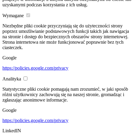
uzyskanymi podczas korzystania z ich usług.
Wymagane
Niezbędne pliki cookie przyczyniają się do użyteczności strony
poprzez umożliwianie podstawowych funkcji takich jak nawigacja
na stronie i dostęp do bezpiecznych obszarów strony internetowej.
Strona internetowa nie może funkcjonować poprawnie bez tych
ciasteczek.
Google
https://policies.google.com/privacy
Analityka
Statystyczne pliki cookie pomagają nam zrozumieć, w jaki sposób
różni użytkownicy zachowują się na naszej stronie, gromadząc i
zgłaszając anonimowe informacje.
Google
https://policies.google.com/privacy
LinkedIN