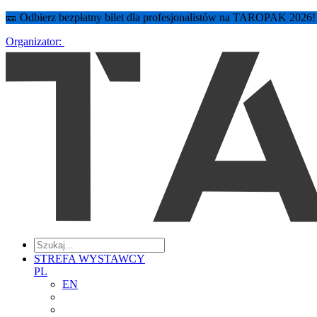
🎫 Odbierz bezpłatny bilet dla profesjonalistów na TAROPAK 2026
Organizator:
STREFA WYSTAWCY
PL
EN