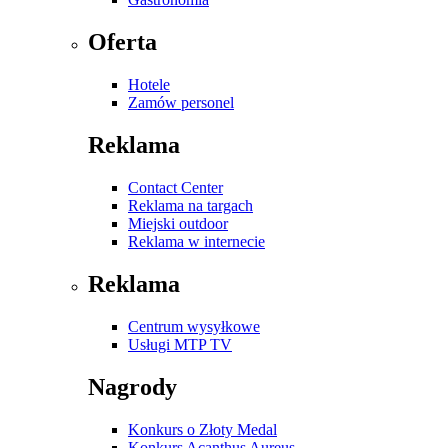
Oferta
Hotele
Zamów personel
Reklama
Contact Center
Reklama na targach
Miejski outdoor
Reklama w internecie
Reklama
Centrum wysyłkowe
Usługi MTP TV
Nagrody
Konkurs o Złoty Medal
Konkurs Acanthus Aureus