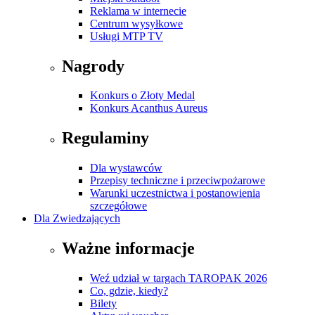
Reklama w internecie
Centrum wysyłkowe
Usługi MTP TV
Nagrody
Konkurs o Złoty Medal
Konkurs Acanthus Aureus
Regulaminy
Dla wystawców
Przepisy techniczne i przeciwpożarowe
Warunki uczestnictwa i postanowienia
szczegółowe
Dla Zwiedzających
Ważne informacje
Weź udział w targach TAROPAK 2026
Co, gdzie, kiedy?
Bilety