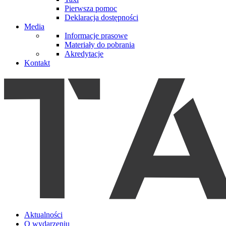
Pierwsza pomoc
Deklaracja dostępności
Media
Informacje prasowe
Materiały do pobrania
Akredytacje
Kontakt
Aktualności
O wydarzeniu