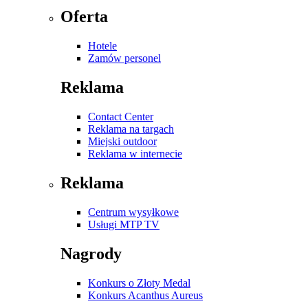
Oferta
Hotele
Zamów personel
Reklama
Contact Center
Reklama na targach
Miejski outdoor
Reklama w internecie
Reklama
Centrum wysyłkowe
Usługi MTP TV
Nagrody
Konkurs o Złoty Medal
Konkurs Acanthus Aureus