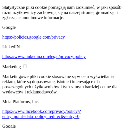
Statystyczne pliki cookie pomagają nam zrozumieć, w jaki sposób
różni użytkownicy zachowują się na naszej stronie, gromadząc i
zgłaszając anonimowe informacje.
Google
https://policies.google.com/privacy
LinkedIN
https://www.linkedin.com/legal/privacy-policy
Marketing
Marketingowe pliki cookie stosowane są w celu wyświetlania
reklam, które są dopasowane, istotne i interesujące dla
poszczególnych użytkowników i tym samym bardziej cenne dla
wydawców i reklamodawców.
Meta Platforms, Inc.
https://www.facebook.com/privacy/policy/?
entry_point=data_policy_redirect&entry=0
Google