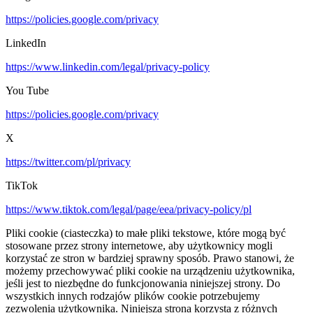
https://policies.google.com/privacy
LinkedIn
https://www.linkedin.com/legal/privacy-policy
You Tube
https://policies.google.com/privacy
X
https://twitter.com/pl/privacy
TikTok
https://www.tiktok.com/legal/page/eea/privacy-policy/pl
Pliki cookie (ciasteczka) to małe pliki tekstowe, które mogą być
stosowane przez strony internetowe, aby użytkownicy mogli
korzystać ze stron w bardziej sprawny sposób. Prawo stanowi, że
możemy przechowywać pliki cookie na urządzeniu użytkownika,
jeśli jest to niezbędne do funkcjonowania niniejszej strony. Do
wszystkich innych rodzajów plików cookie potrzebujemy
zezwolenia użytkownika. Niniejsza strona korzysta z różnych