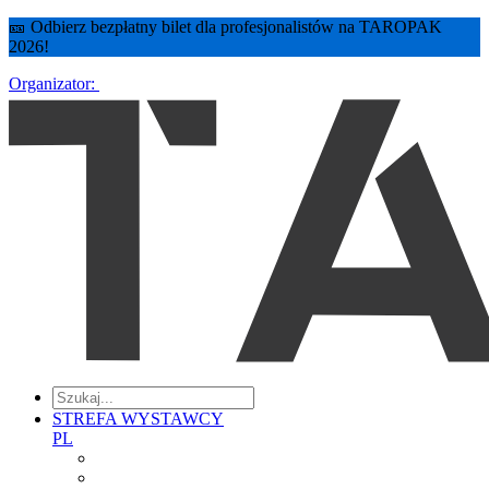
🎫 Odbierz bezpłatny bilet dla profesjonalistów na TAROPAK
2026!
Organizator:
STREFA WYSTAWCY
PL