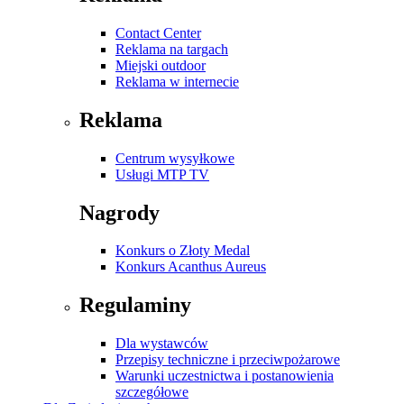
Contact Center
Reklama na targach
Miejski outdoor
Reklama w internecie
Reklama
Centrum wysyłkowe
Usługi MTP TV
Nagrody
Konkurs o Złoty Medal
Konkurs Acanthus Aureus
Regulaminy
Dla wystawców
Przepisy techniczne i przeciwpożarowe
Warunki uczestnictwa i postanowienia
szczegółowe