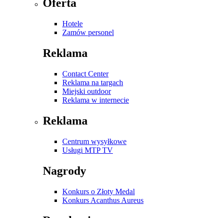
Oferta
Hotele
Zamów personel
Reklama
Contact Center
Reklama na targach
Miejski outdoor
Reklama w internecie
Reklama
Centrum wysyłkowe
Usługi MTP TV
Nagrody
Konkurs o Złoty Medal
Konkurs Acanthus Aureus