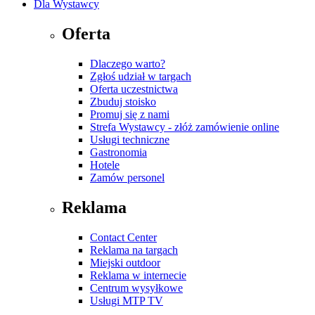
Dla Wystawcy
Oferta
Dlaczego warto?
Zgłoś udział w targach
Oferta uczestnictwa
Zbuduj stoisko
Promuj się z nami
Strefa Wystawcy - złóż zamówienie online
Usługi techniczne
Gastronomia
Hotele
Zamów personel
Reklama
Contact Center
Reklama na targach
Miejski outdoor
Reklama w internecie
Centrum wysyłkowe
Usługi MTP TV