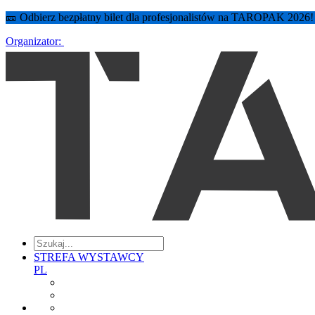
🎫 Odbierz bezpłatny bilet dla profesjonalistów na TAROPAK 2026
Organizator:
STREFA WYSTAWCY
PL