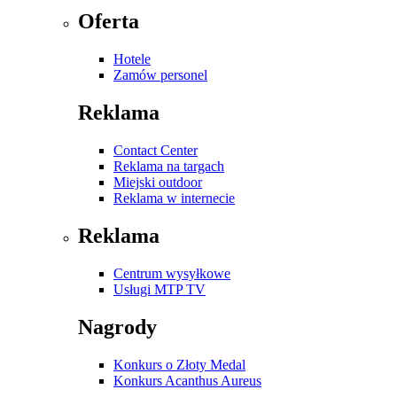
Oferta
Hotele
Zamów personel
Reklama
Contact Center
Reklama na targach
Miejski outdoor
Reklama w internecie
Reklama
Centrum wysyłkowe
Usługi MTP TV
Nagrody
Konkurs o Złoty Medal
Konkurs Acanthus Aureus