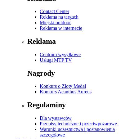
Contact Center
Reklama na targach
Miejski outdoor
Reklama w internecie
Reklama
Centrum wysyłkowe
Usługi MTP TV
Nagrody
Konkurs o Złoty Medal
Konkurs Acanthus Aureus
Regulaminy
Dla wystawców
Przepisy techniczne i przeciwpożarowe
Warunki uczestnictwa i postanowienia
szczegółowe