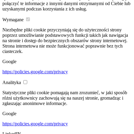
połączyć te informacje z innymi danymi otrzymanymi od Ciebie lub
uzyskanymi podczas korzystania z ich usług.
Wymagane
Niezbędne pliki cookie przyczyniają się do użyteczności strony
poprzez umożliwianie podstawowych funkcji takich jak nawigacja
na stronie i dostęp do bezpiecznych obszarów strony internetowej.
Strona internetowa nie może funkcjonować poprawnie bez tych
ciasteczek.
Google
https://policies.google.com/privacy
Analityka
Statystyczne pliki cookie pomagają nam zrozumieć, w jaki sposób
różni użytkownicy zachowują się na naszej stronie, gromadząc i
zgłaszając anonimowe informacje.
Google
https://policies.google.com/privacy
LinkedIN