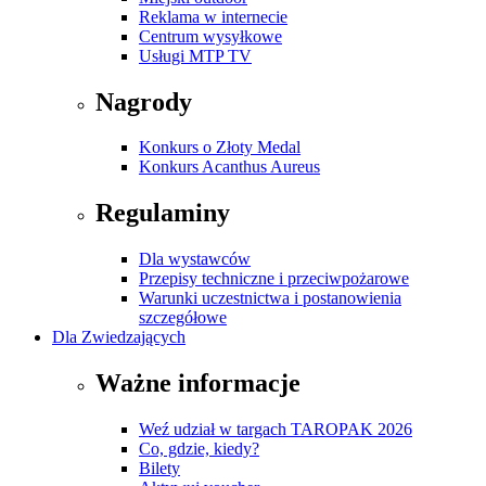
Reklama w internecie
Centrum wysyłkowe
Usługi MTP TV
Nagrody
Konkurs o Złoty Medal
Konkurs Acanthus Aureus
Regulaminy
Dla wystawców
Przepisy techniczne i przeciwpożarowe
Warunki uczestnictwa i postanowienia
szczegółowe
Dla Zwiedzających
Ważne informacje
Weź udział w targach TAROPAK 2026
Co, gdzie, kiedy?
Bilety