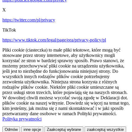
X
https://twitter.com/pl/privacy
TikTok
https://www.tiktok.com/legal/page/eea/privacy-policy/pl
Pliki cookie (ciasteczka) to małe pliki tekstowe, które mogą być
stosowane przez strony internetowe, aby użytkownicy mogli
korzystać ze stron w bardziej sprawny sposób. Prawo stanowi, że
możemy przechowywać pliki cookie na urządzeniu użytkownika,
jeśli jest to niezbędne do funkcjonowania niniejszej strony. Do
wszystkich innych rodzajów plików cookie potrzebujemy
zezwolenia użytkownika. Niniejsza strona korzysta z różnych
rodzajów plików cookie. Niektóre pliki cookie umieszczane są
przez usługi stron trzecich, które pojawiają się na naszych stronach.
W dowolnej chwili możesz wycofać swoją zgodę w Deklaracji dot.
plików cookie na naszej witrynie. Dowiedz się więcej na temat tego,
kim jesteśmy, jak można się z nami skontaktować i w jaki sposób
przetwarzamy dane osobowe w ramach Polityki prywatności.
Polityka prywatności
Odmów
inne opcje
Zaakceptuj wybrane
zaakceptuj wszystkie