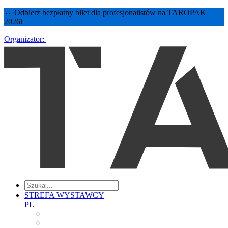
🎫 Odbierz bezpłatny bilet dla profesjonalistów na TAROPAK
2026!
Organizator:
STREFA WYSTAWCY
PL