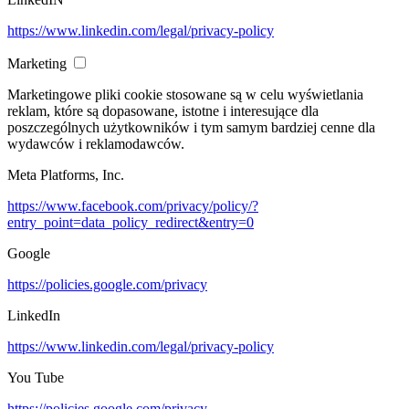
https://www.linkedin.com/legal/privacy-policy
Marketing
Marketingowe pliki cookie stosowane są w celu wyświetlania
reklam, które są dopasowane, istotne i interesujące dla
poszczególnych użytkowników i tym samym bardziej cenne dla
wydawców i reklamodawców.
Meta Platforms, Inc.
https://www.facebook.com/privacy/policy/?
entry_point=data_policy_redirect&entry=0
Google
https://policies.google.com/privacy
LinkedIn
https://www.linkedin.com/legal/privacy-policy
You Tube
https://policies.google.com/privacy