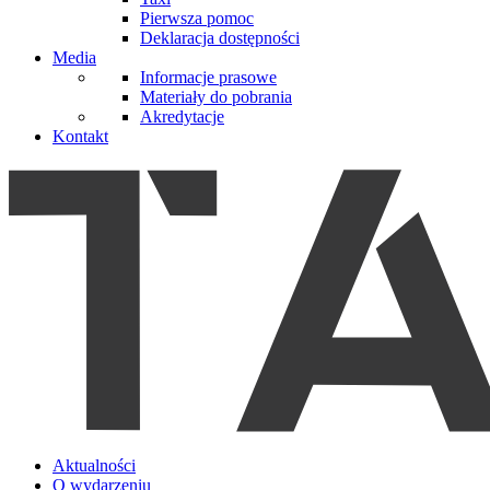
Pierwsza pomoc
Deklaracja dostępności
Media
Informacje prasowe
Materiały do pobrania
Akredytacje
Kontakt
Aktualności
O wydarzeniu