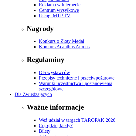
Reklama w internecie
Centrum wysyłkowe
Usługi MTP TV
Nagrody
Konkurs o Złoty Medal
Konkurs Acanthus Aureus
Regulaminy
Dla wystawców
Przepisy techniczne i przeciwpożarowe
Warunki uczestnictwa i postanowienia
szczegółowe
Dla Zwiedzających
Ważne informacje
Weź udział w targach TAROPAK 2026
Co, gdzie, kiedy?
Bilety