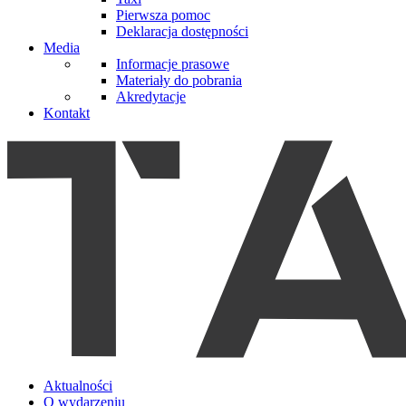
Pierwsza pomoc
Deklaracja dostępności
Media
Informacje prasowe
Materiały do pobrania
Akredytacje
Kontakt
Aktualności
O wydarzeniu