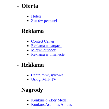
Oferta
Hotele
Zamów personel
Reklama
Contact Center
Reklama na targach
Miejski outdoor
Reklama w internecie
Reklama
Centrum wysyłkowe
Usługi MTP TV
Nagrody
Konkurs o Złoty Medal
Konkurs Acanthus Aureus