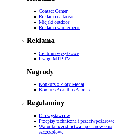
Contact Center
Reklama na targach
Miejski outdoor
Reklama w internecie
Reklama
Centrum wysyłkowe
Usługi MTP TV
Nagrody
Konkurs o Złoty Medal
Konkurs Acanthus Aureus
Regulaminy
Dla wystawców
Przepisy techniczne i przeciwpożarowe
Warunki uczestnictwa i postanowienia
szczegółowe