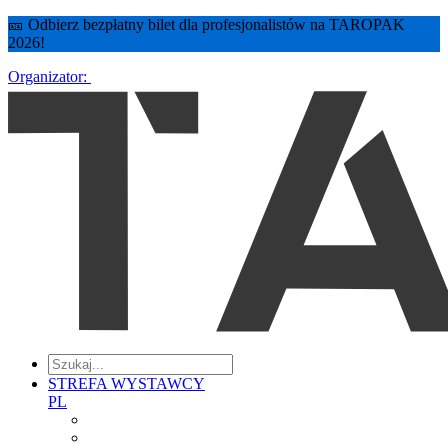
🎫 Odbierz bezpłatny bilet dla profesjonalistów na TAROPAK
2026!
Organizator:
STREFA WYSTAWCY
PL