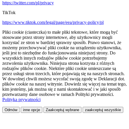
https://twitter.com/pl/privacy
TikTok
https://www.tiktok.com/legal/page/eea/privacy-policy/pl
Pliki cookie (ciasteczka) to małe pliki tekstowe, które mogą być
stosowane przez strony internetowe, aby użytkownicy mogli
korzystać ze stron w bardziej sprawny sposób. Prawo stanowi, że
możemy przechowywać pliki cookie na urządzeniu użytkownika,
jeśli jest to niezbędne do funkcjonowania niniejszej strony. Do
wszystkich innych rodzajów plików cookie potrzebujemy
zezwolenia użytkownika. Niniejsza strona korzysta z różnych
rodzajów plików cookie. Niektóre pliki cookie umieszczane są
przez usługi stron trzecich, które pojawiają się na naszych stronach.
W dowolnej chwili możesz wycofać swoją zgodę w Deklaracji dot.
plików cookie na naszej witrynie. Dowiedz się więcej na temat tego,
kim jesteśmy, jak można się z nami skontaktować i w jaki sposób
przetwarzamy dane osobowe w ramach Polityki prywatności.
Polityka prywatności
Odmów
inne opcje
Zaakceptuj wybrane
zaakceptuj wszystkie