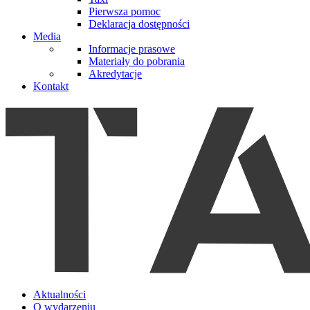
Pierwsza pomoc
Deklaracja dostępności
Media
Informacje prasowe
Materiały do pobrania
Akredytacje
Kontakt
Aktualności
O wydarzeniu