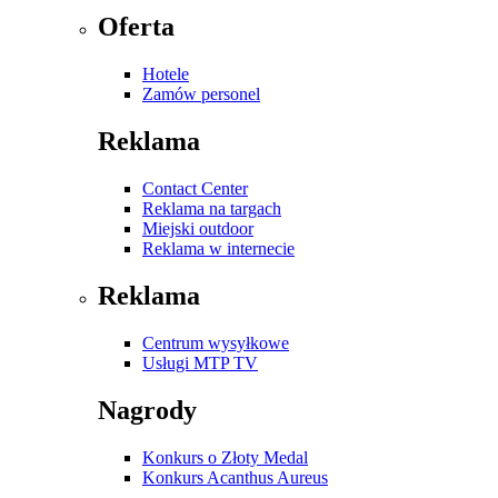
Oferta
Hotele
Zamów personel
Reklama
Contact Center
Reklama na targach
Miejski outdoor
Reklama w internecie
Reklama
Centrum wysyłkowe
Usługi MTP TV
Nagrody
Konkurs o Złoty Medal
Konkurs Acanthus Aureus