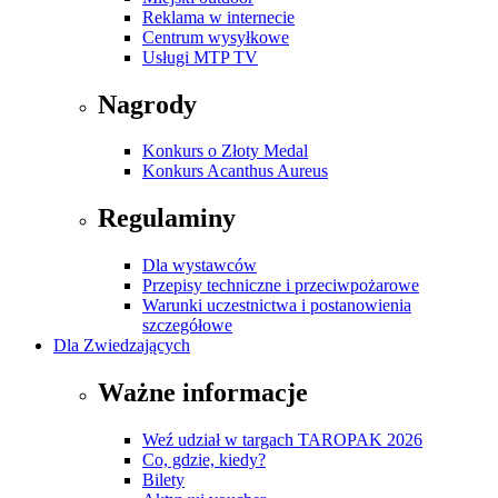
Reklama w internecie
Centrum wysyłkowe
Usługi MTP TV
Nagrody
Konkurs o Złoty Medal
Konkurs Acanthus Aureus
Regulaminy
Dla wystawców
Przepisy techniczne i przeciwpożarowe
Warunki uczestnictwa i postanowienia
szczegółowe
Dla Zwiedzających
Ważne informacje
Weź udział w targach TAROPAK 2026
Co, gdzie, kiedy?
Bilety