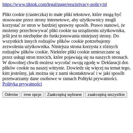
https://www.tiktok.com/legal/page/eea/privacy-policy/pl
Pliki cookie (ciasteczka) to małe pliki tekstowe, które mogą być
stosowane przez strony internetowe, aby użytkownicy mogli
korzystać ze stron w bardziej sprawny sposób. Prawo stanowi, że
możemy przechowywać pliki cookie na urządzeniu użytkownika,
jeśli jest to niezbędne do funkcjonowania niniejszej strony. Do
wszystkich innych rodzajów plików cookie potrzebujemy
zezwolenia użytkownika. Niniejsza strona korzysta z różnych
rodzajów plików cookie. Niektóre pliki cookie umieszczane są
przez usługi stron trzecich, które pojawiają się na naszych stronach.
W dowolnej chwili możesz wycofać swoją zgodę w Deklaracji dot.
plików cookie na naszej witrynie. Dowiedz się więcej na temat tego,
kim jesteśmy, jak można się z nami skontaktować i w jaki sposób
przetwarzamy dane osobowe w ramach Polityki prywatności.
Polityka prywatności
Odmów
inne opcje
Zaakceptuj wybrane
zaakceptuj wszystkie