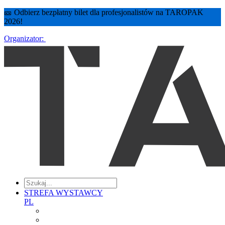
🎫 Odbierz bezpłatny bilet dla profesjonalistów na TAROPAK
2026!
Organizator:
STREFA WYSTAWCY
PL