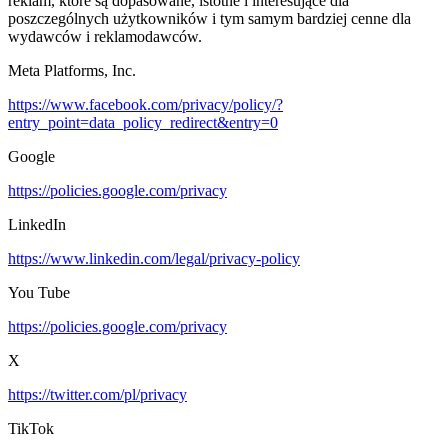
reklam, które są dopasowane, istotne i interesujące dla
poszczególnych użytkowników i tym samym bardziej cenne dla
wydawców i reklamodawców.
Meta Platforms, Inc.
https://www.facebook.com/privacy/policy/?
entry_point=data_policy_redirect&entry=0
Google
https://policies.google.com/privacy
LinkedIn
https://www.linkedin.com/legal/privacy-policy
You Tube
https://policies.google.com/privacy
X
https://twitter.com/pl/privacy
TikTok