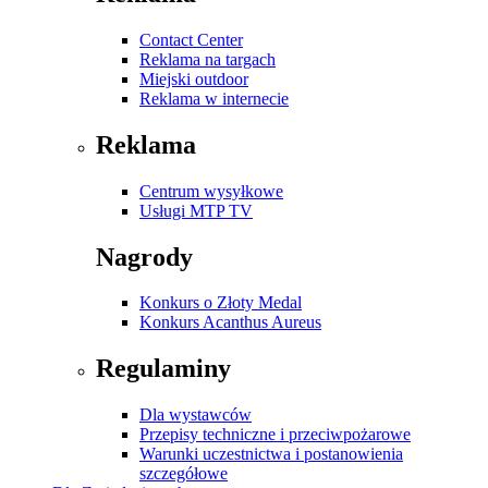
Contact Center
Reklama na targach
Miejski outdoor
Reklama w internecie
Reklama
Centrum wysyłkowe
Usługi MTP TV
Nagrody
Konkurs o Złoty Medal
Konkurs Acanthus Aureus
Regulaminy
Dla wystawców
Przepisy techniczne i przeciwpożarowe
Warunki uczestnictwa i postanowienia
szczegółowe