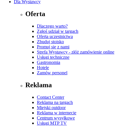
Dla Wystawcy
Oferta
Dlaczego warto?
Zgłoś udział w targach
Oferta uczestnictwa
Zbuduj stoisko
Promuj się z nami
Strefa Wystawcy - złóż zamówienie online
Usługi techniczne
Gastronomia
Hotele
Zamów personel
Reklama
Contact Center
Reklama na targach
Miejski outdoor
Reklama w internecie
Centrum wysyłkowe
Usługi MTP TV