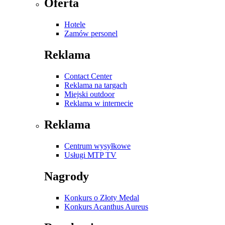
Oferta
Hotele
Zamów personel
Reklama
Contact Center
Reklama na targach
Miejski outdoor
Reklama w internecie
Reklama
Centrum wysyłkowe
Usługi MTP TV
Nagrody
Konkurs o Złoty Medal
Konkurs Acanthus Aureus