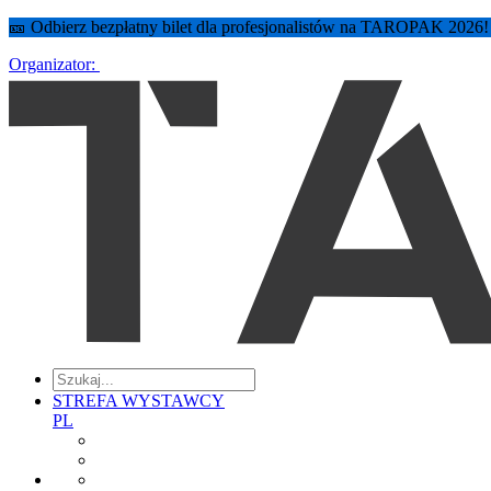
🎫 Odbierz bezpłatny bilet dla profesjonalistów na TAROPAK 2026
Organizator:
STREFA WYSTAWCY
PL