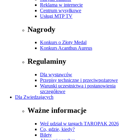
Reklama w internecie
Centrum wysyłkowe
Usługi MTP TV
Nagrody
Konkurs o Złoty Medal
Konkurs Acanthus Aureus
Regulaminy
Dla wystawców
Przepisy techniczne i przeciwpożarowe
Warunki uczestnictwa i postanowienia
szczegółowe
Dla Zwiedzających
Ważne informacje
Weź udział w targach TAROPAK 2026
Co, gdzie, kiedy?
Bilety