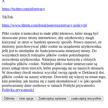
X
https://twitter.com/pl/privacy
TikTok
https://www.tiktok.com/legal/page/eea/privacy-policy/pl
Pliki cookie (ciasteczka) to małe pliki tekstowe, które mogą być
stosowane przez strony internetowe, aby użytkownicy mogli
korzystać ze stron w bardziej sprawny sposób. Prawo stanowi, że
możemy przechowywać pliki cookie na urządzeniu użytkownika,
jeśli jest to niezbędne do funkcjonowania niniejszej strony. Do
wszystkich innych rodzajów plików cookie potrzebujemy
zezwolenia użytkownika. Niniejsza strona korzysta z różnych
rodzajów plików cookie. Niektóre pliki cookie umieszczane są
przez usługi stron trzecich, które pojawiają się na naszych stronach.
W dowolnej chwili możesz wycofać swoją zgodę w Deklaracji dot.
plików cookie na naszej witrynie. Dowiedz się więcej na temat tego,
kim jesteśmy, jak można się z nami skontaktować i w jaki sposób
przetwarzamy dane osobowe w ramach Polityki prywatności.
Polityka prywatności
Odmów
inne opcje
Zaakceptuj wybrane
zaakceptuj wszystkie