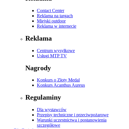
Contact Center
Reklama na targach
Miejski outdoor
Reklama w internecie
Reklama
Centrum wysyłkowe
Usługi MTP TV
Nagrody
Konkurs o Złoty Medal
Konkurs Acanthus Aureus
Regulaminy
Dla wystawców
Przepisy techniczne i przeciwpożarowe
Warunki uczestnictwa i postanowienia
szczegółowe