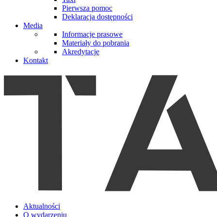
Pierwsza pomoc
Deklaracja dostępności
Media
Informacje prasowe
Materiały do pobrania
Akredytacje
Kontakt
Aktualności
O wydarzeniu