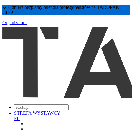
🎫 Odbierz bezpłatny bilet dla profesjonalistów na TAROPAK
2026!
Organizator:
STREFA WYSTAWCY
PL