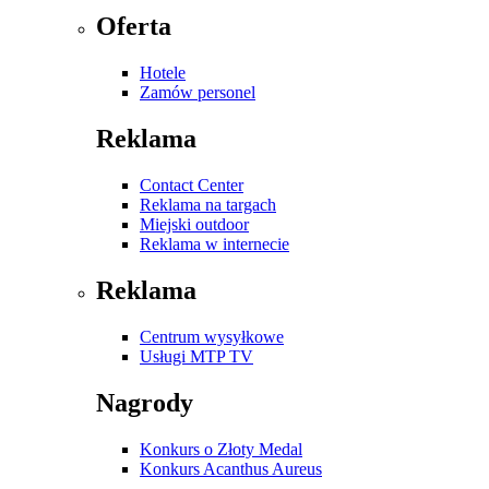
Oferta
Hotele
Zamów personel
Reklama
Contact Center
Reklama na targach
Miejski outdoor
Reklama w internecie
Reklama
Centrum wysyłkowe
Usługi MTP TV
Nagrody
Konkurs o Złoty Medal
Konkurs Acanthus Aureus