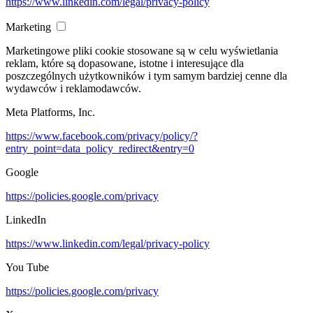
https://www.linkedin.com/legal/privacy-policy
Marketing
Marketingowe pliki cookie stosowane są w celu wyświetlania
reklam, które są dopasowane, istotne i interesujące dla
poszczególnych użytkowników i tym samym bardziej cenne dla
wydawców i reklamodawców.
Meta Platforms, Inc.
https://www.facebook.com/privacy/policy/?
entry_point=data_policy_redirect&entry=0
Google
https://policies.google.com/privacy
LinkedIn
https://www.linkedin.com/legal/privacy-policy
You Tube
https://policies.google.com/privacy