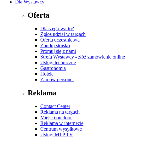
Dla Wystawcy
Oferta
Dlaczego warto?
Zgłoś udział w targach
Oferta uczestnictwa
Zbuduj stoisko
Promuj się z nami
Strefa Wystawcy - złóż zamówienie online
Usługi techniczne
Gastronomia
Hotele
Zamów personel
Reklama
Contact Center
Reklama na targach
Miejski outdoor
Reklama w internecie
Centrum wysyłkowe
Usługi MTP TV