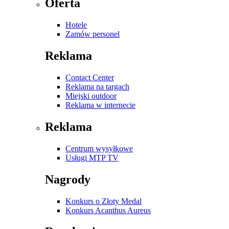
Oferta
Hotele
Zamów personel
Reklama
Contact Center
Reklama na targach
Miejski outdoor
Reklama w internecie
Reklama
Centrum wysyłkowe
Usługi MTP TV
Nagrody
Konkurs o Złoty Medal
Konkurs Acanthus Aureus