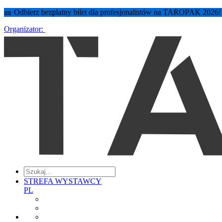
🎫 Odbierz bezpłatny bilet dla profesjonalistów na TAROPAK 2026
Organizator:
STREFA WYSTAWCY
PL