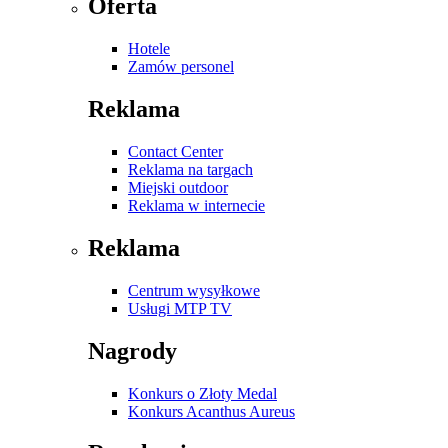
Oferta
Hotele
Zamów personel
Reklama
Contact Center
Reklama na targach
Miejski outdoor
Reklama w internecie
Reklama
Centrum wysyłkowe
Usługi MTP TV
Nagrody
Konkurs o Złoty Medal
Konkurs Acanthus Aureus