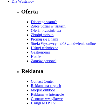
Dla Wystawcy
Oferta
Dlaczego warto?
Zgłoś udział w targach
Oferta uczestnictwa
Zbuduj stoisko
Promuj się z nami
Strefa Wystawcy - złóż zamówienie online
Usługi techniczne
Gastronomia
Hotele
Zamów personel
Reklama
Contact Center
Reklama na targach
Miejski outdoor
Reklama w internecie
Centrum wysyłkowe
Usługi MTP TV