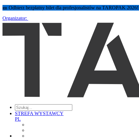
🎫 Odbierz bezpłatny bilet dla profesjonalistów na TAROPAK 2026
Organizator:
STREFA WYSTAWCY
PL