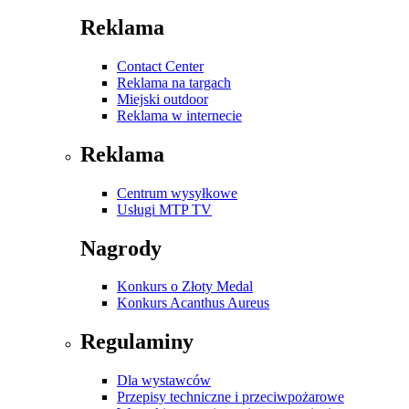
Reklama
Contact Center
Reklama na targach
Miejski outdoor
Reklama w internecie
Reklama
Centrum wysyłkowe
Usługi MTP TV
Nagrody
Konkurs o Złoty Medal
Konkurs Acanthus Aureus
Regulaminy
Dla wystawców
Przepisy techniczne i przeciwpożarowe