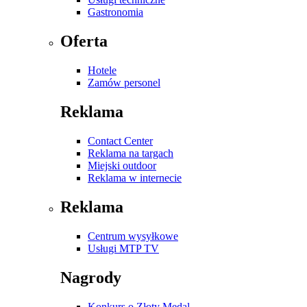
Gastronomia
Oferta
Hotele
Zamów personel
Reklama
Contact Center
Reklama na targach
Miejski outdoor
Reklama w internecie
Reklama
Centrum wysyłkowe
Usługi MTP TV
Nagrody
Konkurs o Złoty Medal