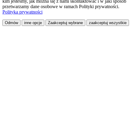
kim jesteśmy, jak można się z nami skontaktować i w jaki sposób
przetwarzamy dane osobowe w ramach Polityki prywatności.
Polityka prywatności
Odmów
inne opcje
Zaakceptuj wybrane
zaakceptuj wszystkie