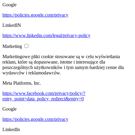
Google
https://policies.google.com/privacy
LinkedIN
https://www.linkedin.com/legal/privacy-policy
Marketing
Marketingowe pliki cookie stosowane są w celu wyświetlania
reklam, które są dopasowane, istotne i interesujące dla
poszczególnych użytkowników i tym samym bardziej cenne dla
wydawców i reklamodawców.
Meta Platforms, Inc.
https://www.facebook.com/privacy/policy/?
entry_point=data_policy_redirect&entry=0
Google
https://policies.google.com/privacy
LinkedIn