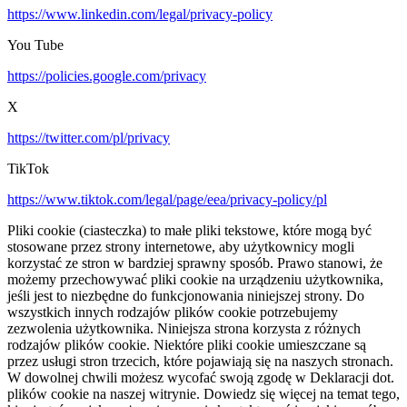
https://www.linkedin.com/legal/privacy-policy
You Tube
https://policies.google.com/privacy
X
https://twitter.com/pl/privacy
TikTok
https://www.tiktok.com/legal/page/eea/privacy-policy/pl
Pliki cookie (ciasteczka) to małe pliki tekstowe, które mogą być
stosowane przez strony internetowe, aby użytkownicy mogli
korzystać ze stron w bardziej sprawny sposób. Prawo stanowi, że
możemy przechowywać pliki cookie na urządzeniu użytkownika,
jeśli jest to niezbędne do funkcjonowania niniejszej strony. Do
wszystkich innych rodzajów plików cookie potrzebujemy
zezwolenia użytkownika. Niniejsza strona korzysta z różnych
rodzajów plików cookie. Niektóre pliki cookie umieszczane są
przez usługi stron trzecich, które pojawiają się na naszych stronach.
W dowolnej chwili możesz wycofać swoją zgodę w Deklaracji dot.
plików cookie na naszej witrynie. Dowiedz się więcej na temat tego,