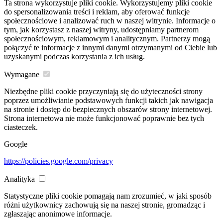
Ta strona wykorzystuje pliki cookie. Wykorzystujemy pliki cookie
do spersonalizowania treści i reklam, aby oferować funkcje
społecznościowe i analizować ruch w naszej witrynie. Informacje o
tym, jak korzystasz z naszej witryny, udostępniamy partnerom
społecznościowym, reklamowym i analitycznym. Partnerzy mogą
połączyć te informacje z innymi danymi otrzymanymi od Ciebie lub
uzyskanymi podczas korzystania z ich usług.
Wymagane
Niezbędne pliki cookie przyczyniają się do użyteczności strony
poprzez umożliwianie podstawowych funkcji takich jak nawigacja
na stronie i dostęp do bezpiecznych obszarów strony internetowej.
Strona internetowa nie może funkcjonować poprawnie bez tych
ciasteczek.
Google
https://policies.google.com/privacy
Analityka
Statystyczne pliki cookie pomagają nam zrozumieć, w jaki sposób
różni użytkownicy zachowują się na naszej stronie, gromadząc i
zgłaszając anonimowe informacje.