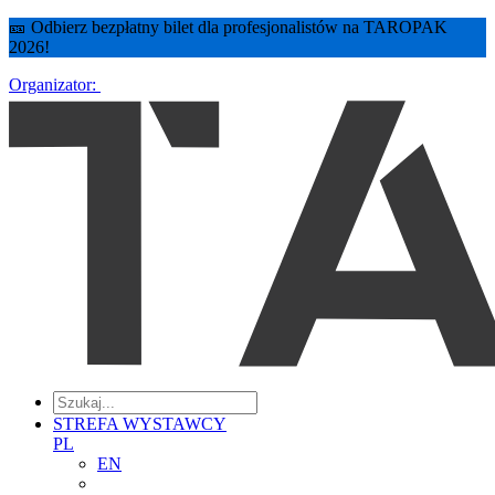
🎫 Odbierz bezpłatny bilet dla profesjonalistów na TAROPAK
2026!
Organizator:
STREFA WYSTAWCY
PL
EN