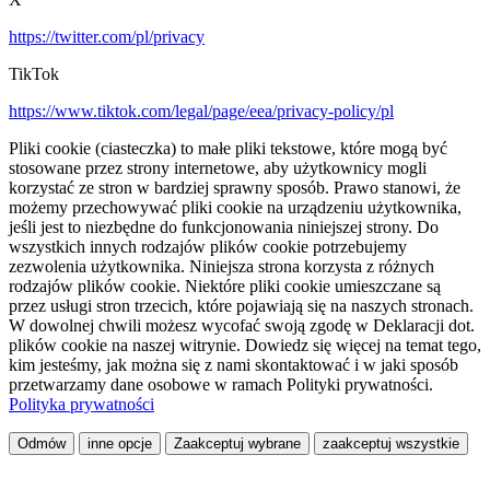
https://twitter.com/pl/privacy
TikTok
https://www.tiktok.com/legal/page/eea/privacy-policy/pl
Pliki cookie (ciasteczka) to małe pliki tekstowe, które mogą być
stosowane przez strony internetowe, aby użytkownicy mogli
korzystać ze stron w bardziej sprawny sposób. Prawo stanowi, że
możemy przechowywać pliki cookie na urządzeniu użytkownika,
jeśli jest to niezbędne do funkcjonowania niniejszej strony. Do
wszystkich innych rodzajów plików cookie potrzebujemy
zezwolenia użytkownika. Niniejsza strona korzysta z różnych
rodzajów plików cookie. Niektóre pliki cookie umieszczane są
przez usługi stron trzecich, które pojawiają się na naszych stronach.
W dowolnej chwili możesz wycofać swoją zgodę w Deklaracji dot.
plików cookie na naszej witrynie. Dowiedz się więcej na temat tego,
kim jesteśmy, jak można się z nami skontaktować i w jaki sposób
przetwarzamy dane osobowe w ramach Polityki prywatności.
Polityka prywatności
Odmów
inne opcje
Zaakceptuj wybrane
zaakceptuj wszystkie