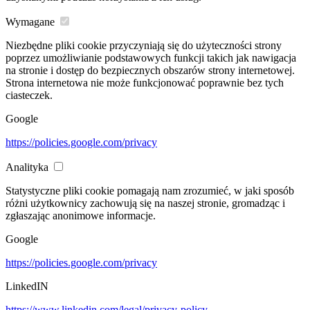
Wymagane
Niezbędne pliki cookie przyczyniają się do użyteczności strony
poprzez umożliwianie podstawowych funkcji takich jak nawigacja
na stronie i dostęp do bezpiecznych obszarów strony internetowej.
Strona internetowa nie może funkcjonować poprawnie bez tych
ciasteczek.
Google
https://policies.google.com/privacy
Analityka
Statystyczne pliki cookie pomagają nam zrozumieć, w jaki sposób
różni użytkownicy zachowują się na naszej stronie, gromadząc i
zgłaszając anonimowe informacje.
Google
https://policies.google.com/privacy
LinkedIN
https://www.linkedin.com/legal/privacy-policy