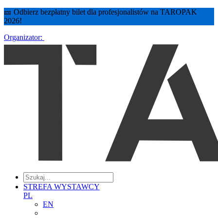
🎫 Odbierz bezpłatny bilet dla profesjonalistów na TAROPAK
2026!
Organizator:
STREFA WYSTAWCY
PL
EN