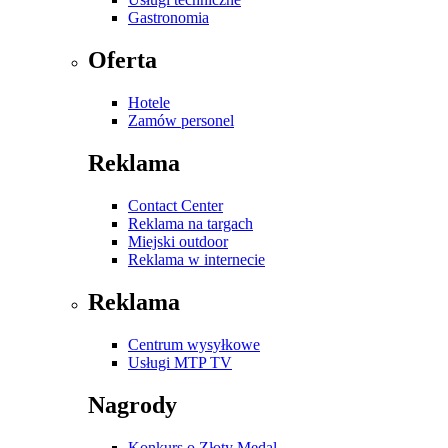
Gastronomia
Oferta
Hotele
Zamów personel
Reklama
Contact Center
Reklama na targach
Miejski outdoor
Reklama w internecie
Reklama
Centrum wysyłkowe
Usługi MTP TV
Nagrody
Konkurs o Złoty Medal