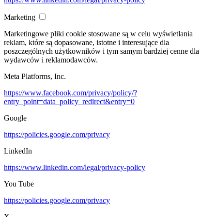
Marketing
Marketingowe pliki cookie stosowane są w celu wyświetlania
reklam, które są dopasowane, istotne i interesujące dla
poszczególnych użytkowników i tym samym bardziej cenne dla
wydawców i reklamodawców.
Meta Platforms, Inc.
https://www.facebook.com/privacy/policy/?
entry_point=data_policy_redirect&entry=0
Google
https://policies.google.com/privacy
LinkedIn
https://www.linkedin.com/legal/privacy-policy
You Tube
https://policies.google.com/privacy
X