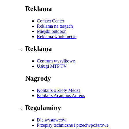
Reklama
Contact Center
Reklama na targach
Miejski outdoor
Reklama w internecie
Reklama
Centrum wysyłkowe
Usługi MTP TV
Nagrody
Konkurs o Złoty Medal
Konkurs Acanthus Aureus
Regulaminy
Dla wystawców
Przepisy techniczne i przeciwpożarowe