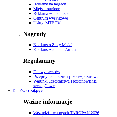
Reklama na targach
Miejski outdoor
Reklama w internecie
Centrum wysyłkowe
Usługi MTP TV
Nagrody
Konkurs o Złoty Medal
Konkurs Acanthus Aureus
Regulaminy
Dla wystawców
Przepisy techniczne i przeciwpożarowe
Warunki uczestnictwa i postanowienia
szczegółowe
Dla Zwiedzających
Ważne informacje
Weź udział w targach TAROPAK 2026