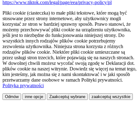
https://www.tiktok.com/legal/page/eea/privacy-policy/pl
Pliki cookie (ciasteczka) to małe pliki tekstowe, które mogą być
stosowane przez strony internetowe, aby użytkownicy mogli
korzystać ze stron w bardziej sprawny sposób. Prawo stanowi, że
możemy przechowywać pliki cookie na urządzeniu użytkownika,
jeśli jest to niezbędne do funkcjonowania niniejszej strony. Do
wszystkich innych rodzajów plików cookie potrzebujemy
zezwolenia użytkownika. Niniejsza strona korzysta z różnych
rodzajów plików cookie. Niektóre pliki cookie umieszczane są
przez usługi stron trzecich, które pojawiają się na naszych stronach.
W dowolnej chwili możesz wycofać swoją zgodę w Deklaracji dot.
plików cookie na naszej witrynie. Dowiedz się więcej na temat tego,
kim jesteśmy, jak można się z nami skontaktować i w jaki sposób
przetwarzamy dane osobowe w ramach Polityki prywatności.
Polityka prywatności
Odmów
inne opcje
Zaakceptuj wybrane
zaakceptuj wszystkie