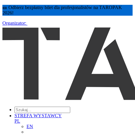
🎫 Odbierz bezpłatny bilet dla profesjonalistów na TAROPAK
2026!
Organizator:
STREFA WYSTAWCY
PL
EN