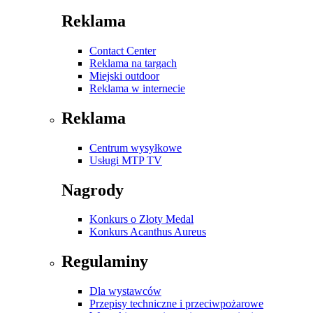
Reklama
Contact Center
Reklama na targach
Miejski outdoor
Reklama w internecie
Reklama
Centrum wysyłkowe
Usługi MTP TV
Nagrody
Konkurs o Złoty Medal
Konkurs Acanthus Aureus
Regulaminy
Dla wystawców
Przepisy techniczne i przeciwpożarowe