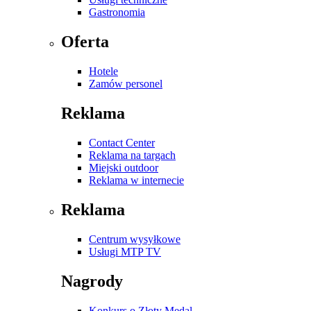
Gastronomia
Oferta
Hotele
Zamów personel
Reklama
Contact Center
Reklama na targach
Miejski outdoor
Reklama w internecie
Reklama
Centrum wysyłkowe
Usługi MTP TV
Nagrody
Konkurs o Złoty Medal