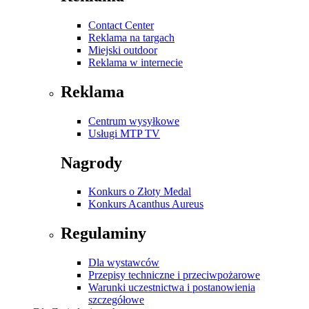
Contact Center
Reklama na targach
Miejski outdoor
Reklama w internecie
Reklama
Centrum wysyłkowe
Usługi MTP TV
Nagrody
Konkurs o Złoty Medal
Konkurs Acanthus Aureus
Regulaminy
Dla wystawców
Przepisy techniczne i przeciwpożarowe
Warunki uczestnictwa i postanowienia
szczegółowe