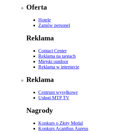
Oferta
Hotele
Zamów personel
Reklama
Contact Center
Reklama na targach
Miejski outdoor
Reklama w internecie
Reklama
Centrum wysyłkowe
Usługi MTP TV
Nagrody
Konkurs o Złoty Medal
Konkurs Acanthus Aureus