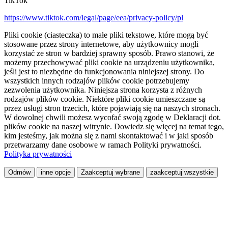
TikTok
https://www.tiktok.com/legal/page/eea/privacy-policy/pl
Pliki cookie (ciasteczka) to małe pliki tekstowe, które mogą być
stosowane przez strony internetowe, aby użytkownicy mogli
korzystać ze stron w bardziej sprawny sposób. Prawo stanowi, że
możemy przechowywać pliki cookie na urządzeniu użytkownika,
jeśli jest to niezbędne do funkcjonowania niniejszej strony. Do
wszystkich innych rodzajów plików cookie potrzebujemy
zezwolenia użytkownika. Niniejsza strona korzysta z różnych
rodzajów plików cookie. Niektóre pliki cookie umieszczane są
przez usługi stron trzecich, które pojawiają się na naszych stronach.
W dowolnej chwili możesz wycofać swoją zgodę w Deklaracji dot.
plików cookie na naszej witrynie. Dowiedz się więcej na temat tego,
kim jesteśmy, jak można się z nami skontaktować i w jaki sposób
przetwarzamy dane osobowe w ramach Polityki prywatności.
Polityka prywatności
Odmów
inne opcje
Zaakceptuj wybrane
zaakceptuj wszystkie