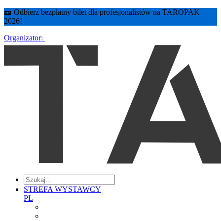
🎫 Odbierz bezpłatny bilet dla profesjonalistów na TAROPAK
2026!
Organizator:
STREFA WYSTAWCY
PL