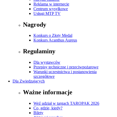
Reklama w internecie
Centrum wysyłkowe
Usługi MTP TV
Nagrody
Konkurs o Złoty Medal
Konkurs Acanthus Aureus
Regulaminy
Dla wystawców
Przepisy techniczne i przeciwpożarowe
Warunki uczestnictwa i postanowienia
szczegółowe
Dla Zwiedzających
Ważne informacje
Weź udział w targach TAROPAK 2026
Co, gdzie, kiedy?
Bilety