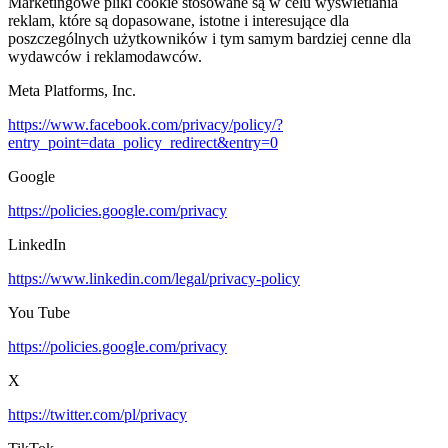
Marketingowe pliki cookie stosowane są w celu wyświetlania
reklam, które są dopasowane, istotne i interesujące dla
poszczególnych użytkowników i tym samym bardziej cenne dla
wydawców i reklamodawców.
Meta Platforms, Inc.
https://www.facebook.com/privacy/policy/?
entry_point=data_policy_redirect&entry=0
Google
https://policies.google.com/privacy
LinkedIn
https://www.linkedin.com/legal/privacy-policy
You Tube
https://policies.google.com/privacy
X
https://twitter.com/pl/privacy