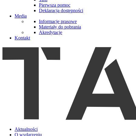
Pierwsza pomoc
Deklaracja dostępności
Media
Informacje prasowe
Materiały do pobrania
Akredytacje
Kontakt
Aktualności
O wydarzeniu