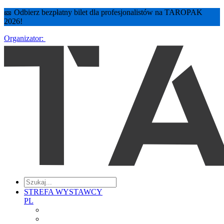
🎫 Odbierz bezpłatny bilet dla profesjonalistów na TAROPAK
2026!
Organizator:
STREFA WYSTAWCY
PL