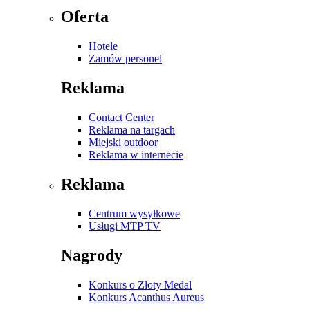
Oferta
Hotele
Zamów personel
Reklama
Contact Center
Reklama na targach
Miejski outdoor
Reklama w internecie
Reklama
Centrum wysyłkowe
Usługi MTP TV
Nagrody
Konkurs o Złoty Medal
Konkurs Acanthus Aureus