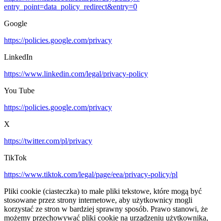
entry_point=data_policy_redirect&entry=0
Google
https://policies.google.com/privacy
LinkedIn
https://www.linkedin.com/legal/privacy-policy
You Tube
https://policies.google.com/privacy
X
https://twitter.com/pl/privacy
TikTok
https://www.tiktok.com/legal/page/eea/privacy-policy/pl
Pliki cookie (ciasteczka) to małe pliki tekstowe, które mogą być
stosowane przez strony internetowe, aby użytkownicy mogli
korzystać ze stron w bardziej sprawny sposób. Prawo stanowi, że
możemy przechowywać pliki cookie na urządzeniu użytkownika,