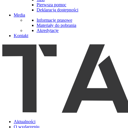
Pierwsza pomoc
Deklaracja dostępności
Media
Informacje prasowe
Materiały do pobrania
Akredytacje
Kontakt
Aktualności
O wydarzeniu