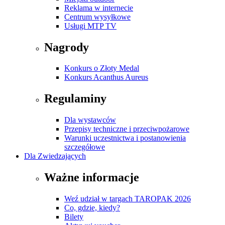
Reklama w internecie
Centrum wysyłkowe
Usługi MTP TV
Nagrody
Konkurs o Złoty Medal
Konkurs Acanthus Aureus
Regulaminy
Dla wystawców
Przepisy techniczne i przeciwpożarowe
Warunki uczestnictwa i postanowienia
szczegółowe
Dla Zwiedzających
Ważne informacje
Weź udział w targach TAROPAK 2026
Co, gdzie, kiedy?
Bilety