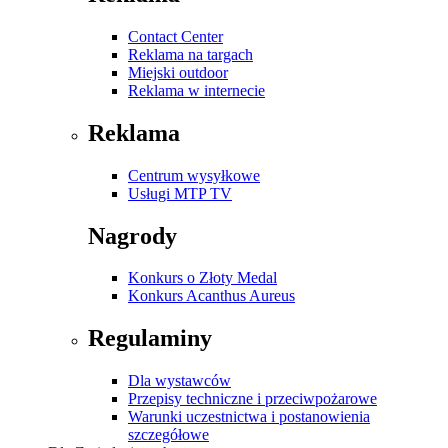
Contact Center
Reklama na targach
Miejski outdoor
Reklama w internecie
Reklama
Centrum wysyłkowe
Usługi MTP TV
Nagrody
Konkurs o Złoty Medal
Konkurs Acanthus Aureus
Regulaminy
Dla wystawców
Przepisy techniczne i przeciwpożarowe
Warunki uczestnictwa i postanowienia
szczegółowe