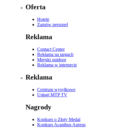
Oferta
Hotele
Zamów personel
Reklama
Contact Center
Reklama na targach
Miejski outdoor
Reklama w internecie
Reklama
Centrum wysyłkowe
Usługi MTP TV
Nagrody
Konkurs o Złoty Medal
Konkurs Acanthus Aureus