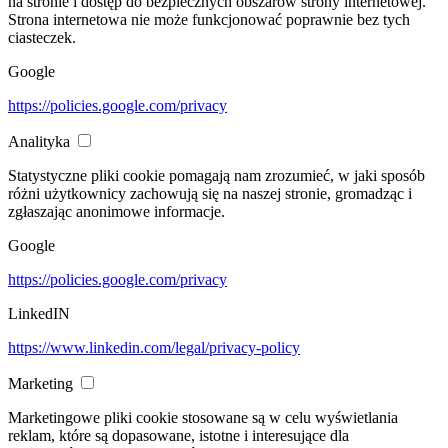
na stronie i dostęp do bezpiecznych obszarów strony internetowej.
Strona internetowa nie może funkcjonować poprawnie bez tych
ciasteczek.
Google
https://policies.google.com/privacy
Analityka
Statystyczne pliki cookie pomagają nam zrozumieć, w jaki sposób
różni użytkownicy zachowują się na naszej stronie, gromadząc i
zgłaszając anonimowe informacje.
Google
https://policies.google.com/privacy
LinkedIN
https://www.linkedin.com/legal/privacy-policy
Marketing
Marketingowe pliki cookie stosowane są w celu wyświetlania
reklam, które są dopasowane, istotne i interesujące dla