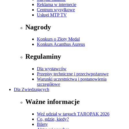
Reklama w internecie
Centrum wysyłkowe
Usługi MTP TV
Nagrody
Konkurs o Złoty Medal
Konkurs Acanthus Aureus
Regulaminy
Dla wystawców
Przepisy techniczne i przeciwpożarowe
Warunki uczestnictwa i postanowienia
szczegółowe
Dla Zwiedzających
Ważne informacje
Weź udział w targach TAROPAK 2026
Co, gdzie, kiedy?
Bilety