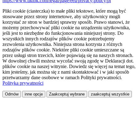
https://www.tiktok.com/legal/page/eea/privacy-policy/pl
Pliki cookie (ciasteczka) to małe pliki tekstowe, które mogą być
stosowane przez strony internetowe, aby użytkownicy mogli
korzystać ze stron w bardziej sprawny sposób. Prawo stanowi, że
możemy przechowywać pliki cookie na urządzeniu użytkownika,
jeśli jest to niezbędne do funkcjonowania niniejszej strony. Do
wszystkich innych rodzajów plików cookie potrzebujemy
zezwolenia użytkownika. Niniejsza strona korzysta z różnych
rodzajów plików cookie. Niektóre pliki cookie umieszczane są
przez usługi stron trzecich, które pojawiają się na naszych stronach.
W dowolnej chwili możesz wycofać swoją zgodę w Deklaracji dot.
plików cookie na naszej witrynie. Dowiedz się więcej na temat tego,
kim jesteśmy, jak można się z nami skontaktować i w jaki sposób
przetwarzamy dane osobowe w ramach Polityki prywatności.
Polityka prywatności
Odmów
inne opcje
Zaakceptuj wybrane
zaakceptuj wszystkie