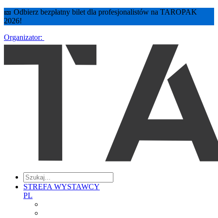
🎫 Odbierz bezpłatny bilet dla profesjonalistów na TAROPAK
2026!
Organizator:
STREFA WYSTAWCY
PL