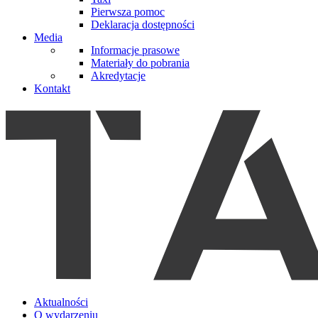
Pierwsza pomoc
Deklaracja dostępności
Media
Informacje prasowe
Materiały do pobrania
Akredytacje
Kontakt
Aktualności
O wydarzeniu