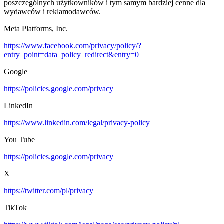
poszczególnych użytkowników i tym samym bardziej cenne dla
wydawców i reklamodawców.
Meta Platforms, Inc.
https://www.facebook.com/privacy/policy/?
entry_point=data_policy_redirect&entry=0
Google
https://policies.google.com/privacy
LinkedIn
https://www.linkedin.com/legal/privacy-policy
You Tube
https://policies.google.com/privacy
X
https://twitter.com/pl/privacy
TikTok