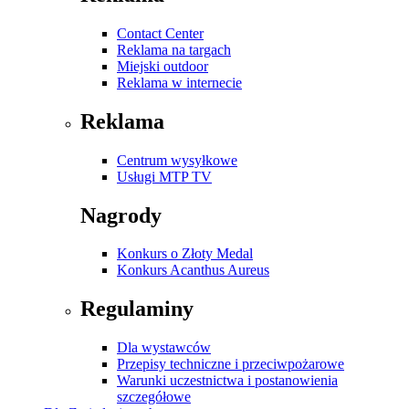
Contact Center
Reklama na targach
Miejski outdoor
Reklama w internecie
Reklama
Centrum wysyłkowe
Usługi MTP TV
Nagrody
Konkurs o Złoty Medal
Konkurs Acanthus Aureus
Regulaminy
Dla wystawców
Przepisy techniczne i przeciwpożarowe
Warunki uczestnictwa i postanowienia
szczegółowe